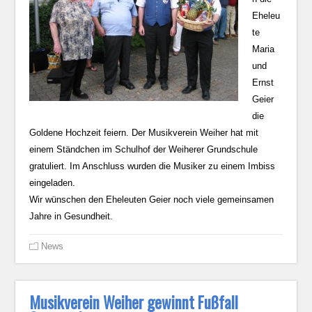
Eheleu
te
Maria
und
Ernst
Geier
die
Goldene Hochzeit feiern. Der Musikverein Weiher hat mit
einem Ständchen im Schulhof der Weiherer Grundschule
gratuliert. Im Anschluss wurden die Musiker zu einem Imbiss
eingeladen.
Wir wünschen den Eheleuten Geier noch viele gemeinsamen
Jahre in Gesundheit.
News
Musikverein Weiher gewinnt Fußfall