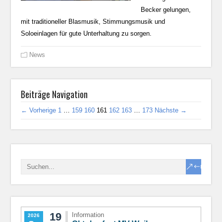
Becker gelungen,
mit traditioneller Blasmusik, Stimmungsmusik und
Soloeinlagen für gute Unterhaltung zu sorgen.
News
Beiträge Navigation
← Vorherige
1
…
159
160
161
162
163
…
173
Nächste →