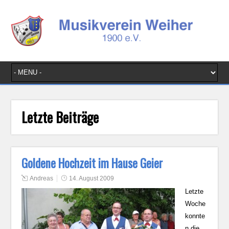
Letzte Beiträge
Goldene Hochzeit im Hause Geier
Andreas
14. August 2009
Letzte
Woche
konnte
n die