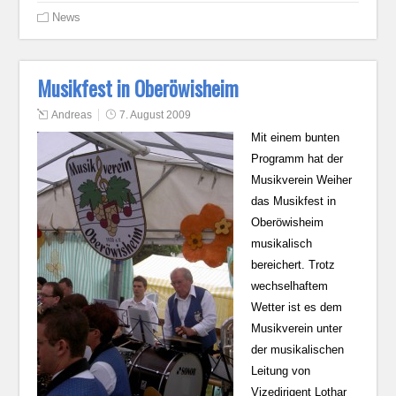
News
Musikfest in Oberöwisheim
Andreas
7. August 2009
Mit einem bunten
Programm hat der
Musikverein Weiher
das Musikfest in
Oberöwisheim
musikalisch
bereichert. Trotz
wechselhaftem
Wetter ist es dem
Musikverein unter
der musikalischen
Leitung von
Vizedirigent Lothar