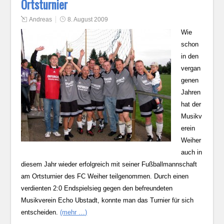
Ortsturnier
Andreas
8. August 2009
Wie
schon
in den
vergan
genen
Jahren
hat der
Musikv
erein
Weiher
auch in
diesem Jahr wieder erfolgreich mit seiner Fußballmannschaft
am Ortsturnier des FC Weiher teilgenommen. Durch einen
verdienten 2:0 Endspielsieg gegen den befreundeten
Musikverein Echo Ubstadt, konnte man das Turnier für sich
entscheiden.
(mehr …)