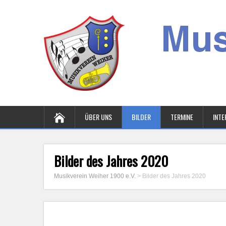
ÜBER UNS
BILDER
TERMINE
INTE
Bilder des Jahres 2020
Musikverein Weiher 1900 e.V.
>
Bilder des Jahres 2020