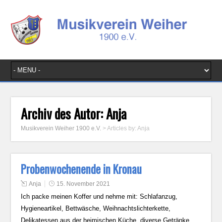
Archiv des Autor:
Anja
Musikverein Weiher 1900 e.V.
> Articles by: Anja
Probenwochenende in Kronau
Anja
15. November 2021
Ich packe meinen Koffer und nehme mit: Schlafanzug,
Hygieneartikel, Bettwäsche, Weihnachtslichterkette,
Delikatessen aus der heimischen Küche, diverse Getränke,