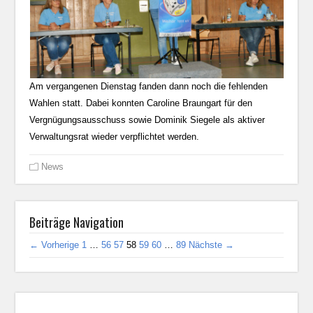
Am vergangenen Dienstag fanden dann noch die fehlenden
Wahlen statt. Dabei konnten Caroline Braungart für den
Vergnügungsausschuss sowie Dominik Siegele als aktiver
Verwaltungsrat wieder verpflichtet werden.
News
Beiträge Navigation
← Vorherige
1
…
56
57
58
59
60
…
89
Nächste →