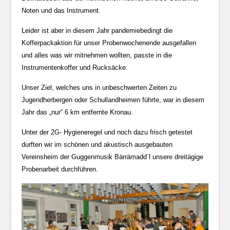
Noten und das Instrument.
Leider ist aber in diesem Jahr pandemiebedingt die
Kofferpackaktion für unser Probenwochenende ausgefallen
und alles was wir mitnehmen wollten, passte in die
Instrumentenkoffer und Rucksäcke.
Unser Ziel, welches uns in unbeschwerten Zeiten zu
Jugendherbergen oder Schullandheimen führte, war in diesem
Jahr das „nur“ 6 km entfernte Kronau.
Unter der 2G- Hygieneregel und noch dazu frisch getestet
durften wir im schönen und akustisch ausgebauten
Vereinsheim der Guggenmusik Bärrämadd´l unsere dreitägige
Probenarbeit durchführen.