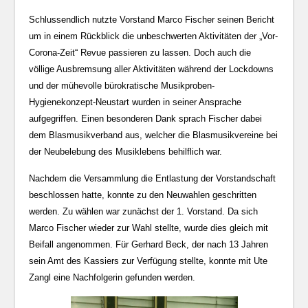
Schlussendlich nutzte Vorstand Marco Fischer seinen Bericht
um in einem Rückblick die unbeschwerten Aktivitäten der „Vor-
Corona-Zeit“ Revue passieren zu lassen. Doch auch die
völlige Ausbremsung aller Aktivitäten während der Lockdowns
und der mühevolle bürokratische Musikproben-
Hygienekonzept-Neustart wurden in seiner Ansprache
aufgegriffen. Einen besonderen Dank sprach Fischer dabei
dem Blasmusikverband aus, welcher die Blasmusikvereine bei
der Neubelebung des Musiklebens behilflich war.
Nachdem die Versammlung die Entlastung der Vorstandschaft
beschlossen hatte, konnte zu den Neuwahlen geschritten
werden. Zu wählen war zunächst der 1. Vorstand. Da sich
Marco Fischer wieder zur Wahl stellte, wurde dies gleich mit
Beifall angenommen. Für Gerhard Beck, der nach 13 Jahren
sein Amt des Kassiers zur Verfügung stellte, konnte mit Ute
Zangl eine Nachfolgerin gefunden werden.