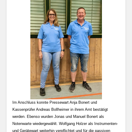
Im Anschluss konnte Pressewart Anja Bonert und
Kassenprüfer Andreas Bollheimer in ihrem Amt bestätigt
werden. Ebenso wurden Jonas und Manuel Bonert als
Notenwarte wiedergewählt. Wolfgang Holzer als Instrumenten-
und Gerätewart weiterhin verpflichtet und für die passiven