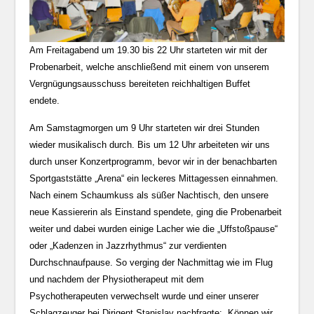
Am Freitagabend um 19.30 bis 22 Uhr starteten wir mit der
Probenarbeit, welche anschließend mit einem von unserem
Vergnügungsausschuss bereiteten reichhaltigen Buffet
endete.
Am Samstagmorgen um 9 Uhr starteten wir drei Stunden
wieder musikalisch durch. Bis um 12 Uhr arbeiteten wir uns
durch unser Konzertprogramm, bevor wir in der benachbarten
Sportgaststätte „Arena“ ein leckeres Mittagessen einnahmen.
Nach einem Schaumkuss als süßer Nachtisch, den unsere
neue Kassiererin als Einstand spendete, ging die Probenarbeit
weiter und dabei wurden einige Lacher wie die „Uffstoßpause“
oder „Kadenzen in Jazzrhythmus“ zur verdienten
Durchschnaufpause. So verging der Nachmittag wie im Flug
und nachdem der Physiotherapeut mit dem
Psychotherapeuten verwechselt wurde und einer unserer
Schlagzeuger bei Dirigent Stanislav nachfragte: „Können wir