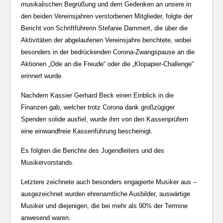
musikalischen Begrüßung und dem Gedenken an unsere in
den beiden Vereinsjahren verstorbenen Mitglieder, folgte der
Bericht von Schriftführerin Stefanie Dammert, die über die
Aktivitäten der abgelaufenen Vereinsjahre berichtete, wobei
besonders in der bedrückenden Corona-Zwangspause an die
Aktionen „Ode an die Freude“ oder die „Klopapier-Challenge“
erinnert wurde.
Nachdem Kassier Gerhard Beck einen Einblick in die
Finanzen gab, welcher trotz Corona dank großzügiger
Spenden solide ausfiel, wurde ihm von den Kassenprüfern
eine einwandfreie Kassenführung bescheinigt.
Es folgten die Berichte des Jugendleiters und des
Musikervorstands.
Letztere zeichnete auch besonders engagierte Musiker aus –
ausgezeichnet wurden ehrenamtliche Ausbilder, auswärtige
Musiker und diejenigen, die bei mehr als 90% der Termine
anwesend waren.