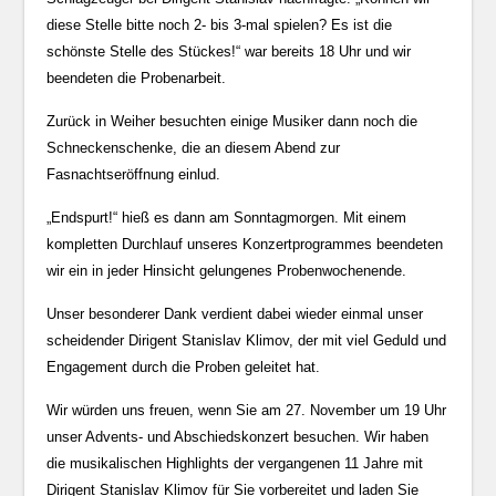
diese Stelle bitte noch 2- bis 3-mal spielen? Es ist die
schönste Stelle des Stückes!“ war bereits 18 Uhr und wir
beendeten die Probenarbeit.
Zurück in Weiher besuchten einige Musiker dann noch die
Schneckenschenke, die an diesem Abend zur
Fasnachtseröffnung einlud.
„Endspurt!“ hieß es dann am Sonntagmorgen. Mit einem
kompletten Durchlauf unseres Konzertprogrammes beendeten
wir ein in jeder Hinsicht gelungenes Probenwochenende.
Unser besonderer Dank verdient dabei wieder einmal unser
scheidender Dirigent Stanislav Klimov, der mit viel Geduld und
Engagement durch die Proben geleitet hat.
Wir würden uns freuen, wenn Sie am 27. November um 19 Uhr
unser Advents- und Abschiedskonzert besuchen. Wir haben
die musikalischen Highlights der vergangenen 11 Jahre mit
Dirigent Stanislav Klimov für Sie vorbereitet und laden Sie