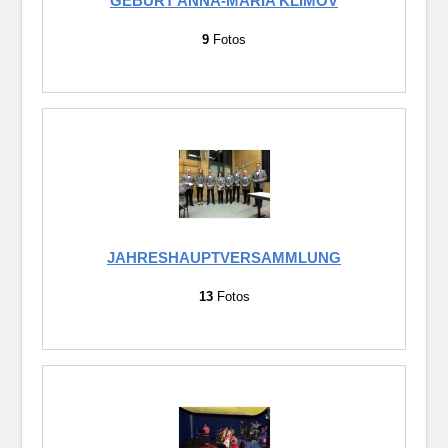
GEBURT ANNA-MARIA KLIMOV
9
Fotos
JAHRESHAUPTVERSAMMLUNG
13
Fotos