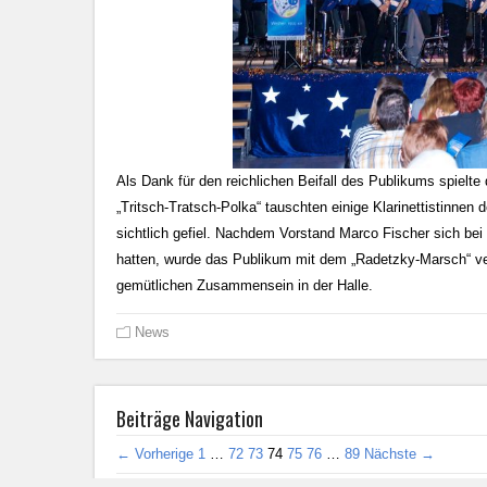
Als Dank für den reichlichen Beifall des Publikums spielt
„Tritsch-Tratsch-Polka“ tauschten einige Klarinettistinne
sichtlich gefiel. Nachdem Vorstand Marco Fischer sich bei
hatten, wurde das Publikum mit dem „Radetzky-Marsch“ v
gemütlichen Zusammensein in der Halle.
News
Beiträge Navigation
← Vorherige
1
…
72
73
74
75
76
…
89
Nächste →