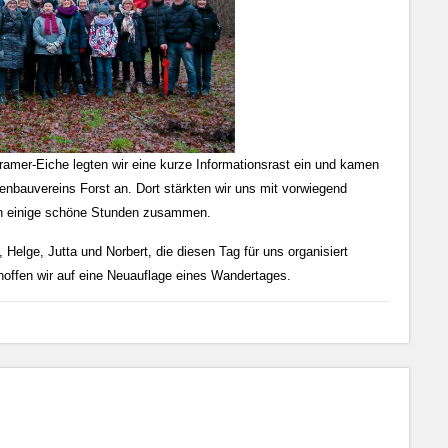
amer-Eiche legten wir eine kurze Informationsrast ein und kamen
nbauvereins Forst an. Dort stärkten wir uns mit vorwiegend
en einige schöne Stunden zusammen.
elge, Jutta und Norbert, die diesen Tag für uns organisiert
hoffen wir auf eine Neuauflage eines Wandertages.