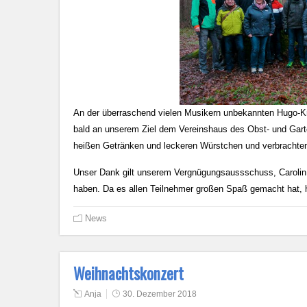
An der überraschend vielen Musikern unbekannten Hugo-Kr
bald an unserem Ziel dem Vereinshaus des Obst- und Garte
heißen Getränken und leckeren Würstchen und verbracht
Unser Dank gilt unserem Vergnügungsaussschuss, Carolin, H
haben. Da es allen Teilnehmer großen Spaß gemacht hat, 
News
Weihnachtskonzert
Anja
30. Dezember 2018