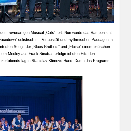
dem revueartigen Musical „Cats“ fort. Nun wurde das Rampenlicht
Facedown“ solistisch mit Virtuosität und rhythmischen Passagen in
esten Songs der „Blues Brothers“ und „Eloise“ einem britischen
em Medley aus Frank Sinatras erfolgreichsten Hits den
nzertabends lag in Stanislav Klimovs Hand. Durch das Programm