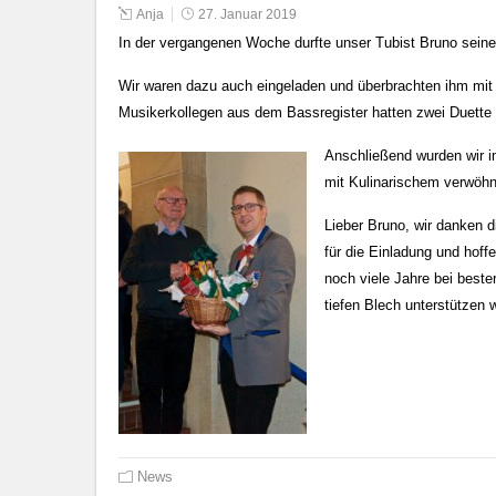
Anja
27. Januar 2019
In der vergangenen Woche durfte unser Tubist Bruno seinen
Wir waren dazu auch eingeladen und überbrachten ihm mi
Musikerkollegen aus dem Bassregister hatten zwei Duette vo
Anschließend wurden wir 
mit Kulinarischem verwöhn
Lieber Bruno, wir danken d
für die Einladung und hoff
noch viele Jahre bei beste
tiefen Blech unterstützen w
News