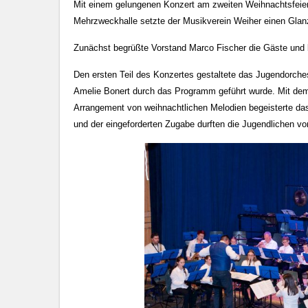
Mit einem gelungenen Konzert am zweiten Weihnachtsfeier
Mehrzweckhalle setzte der Musikverein Weiher einen Glan
Zunächst begrüßte Vorstand Marco Fischer die Gäste und
Den ersten Teil des Konzertes gestaltete das Jugendorch
Amelie Bonert durch das Programm geführt wurde. Mit de
Arrangement von weihnachtlichen Melodien begeisterte da
und der eingeforderten Zugabe durften die Jugendlichen v