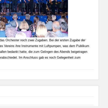
e das Orchester noch zwei Zugaben. Bei der ersten Zugabe der
n des Vereins ihre Instrumente mit Luftpumpen, was dem Publikum
 allen bedankt hatte, die zum Gelingen des Abends beigetragen
erabschiedet. Im Anschluss gab es noch Gelegenheit zum