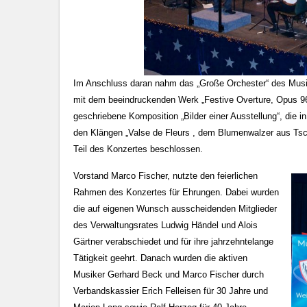
Im Anschluss daran nahm das „Große Orchester“ des Musikv
mit dem beeindruckenden Werk „Festive Overture, Opus 96“
geschriebene Komposition „Bilder einer Ausstellung“, die 
den Klängen „Valse de Fleurs , dem Blumenwalzer aus Tsc
Teil des Konzertes beschlossen.
Vorstand Marco Fischer, nutzte den feierlichen
Rahmen des Konzertes für Ehrungen. Dabei wurden
die auf eigenen Wunsch ausscheidenden Mitglieder
des Verwaltungsrates Ludwig Händel und Alois
Gärtner verabschiedet und für ihre jahrzehntelange
Tätigkeit geehrt. Danach wurden die aktiven
Musiker Gerhard Beck und Marco Fischer durch
Verbandskassier Erich Felleisen für 30 Jahre und