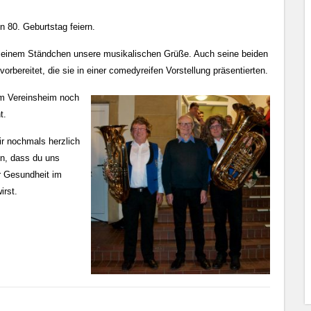
 80. Geburtstag feiern.
t einem Ständchen unsere musikalischen Grüße. Auch seine beiden
rbereitet, die sie in einer comedyreifen Vorstellung präsentierten.
im Vereinsheim noch
t.
ir nochmals herzlich
en, dass du uns
r Gesundheit im
irst.