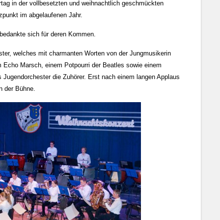
tag in der vollbesetzten und weihnachtlich geschmückten
zpunkt im abgelaufenen Jahr.
 bedankte sich für deren Kommen.
ester, welches mit charmanten Worten von der Jungmusikerin
m Echo Marsch, einem Potpourri der Beatles sowie einem
s Jugendorchester die Zuhörer. Erst nach einem langen Applaus
on der Bühne.