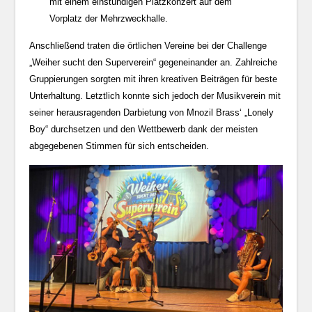
mit einem einstündigen Platzkonzert auf dem
Vorplatz der Mehrzweckhalle.
Anschließend traten die örtlichen Vereine bei der Challenge
„Weiher sucht den Superverein“ gegeneinander an. Zahlreiche
Gruppierungen sorgten mit ihren kreativen Beiträgen für beste
Unterhaltung. Letztlich konnte sich jedoch der Musikverein mit
seiner herausragenden Darbietung von Mnozil Brass‘ „Lonely
Boy“ durchsetzen und den Wettbewerb dank der meisten
abgegebenen Stimmen für sich entscheiden.