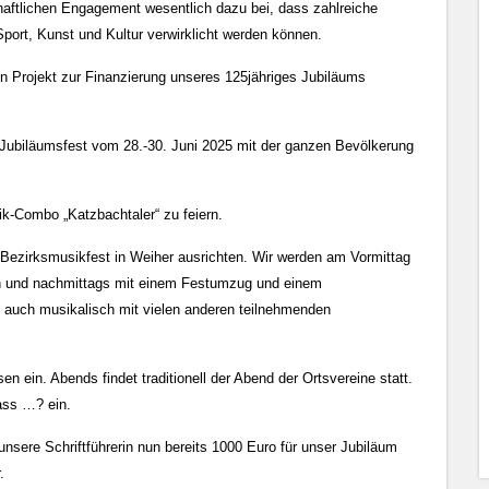
chaftlichen Engagement wesentlich dazu bei, dass zahlreiche
port, Kunst und Kultur verwirklicht werden können.
in Projekt zur Finanzierung unseres 125jähriges Jubiläums
ubiläumsfest vom 28.-30. Juni 2025 mit der ganzen Bevölkerung
ik-Combo „Katzbachtaler“ zu feiern.
Bezirksmusikfest in Weiher ausrichten. Wir werden am Vormittag
en und nachmittags mit einem Festumzug und einem
auch musikalisch mit vielen anderen teilnehmenden
 ein. Abends findet traditionell der Abend der Ortsvereine statt.
ass …? ein.
sere Schriftführerin nun bereits 1000 Euro für unser Jubiläum
.