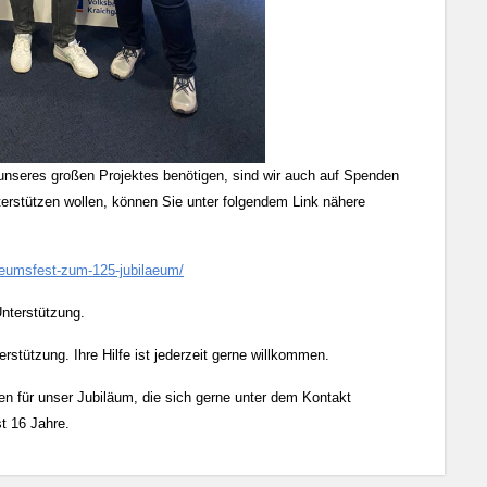
 unseres großen Projektes benötigen, sind wir auch auf Spenden
terstützen wollen, können Sie unter folgendem Link nähere
aeumsfest-zum-125-jubilaeum/
Unterstützung.
rstützung. Ihre Hilfe ist jederzeit gerne willkommen.
gen für unser Jubiläum, die sich gerne unter dem Kontakt
t 16 Jahre.