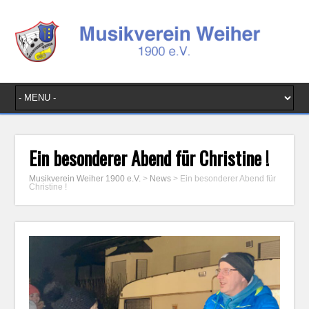
Ein besonderer Abend für Christine !
Musikverein Weiher 1900 e.V.
>
News
>
Ein besonderer Abend für
Christine !