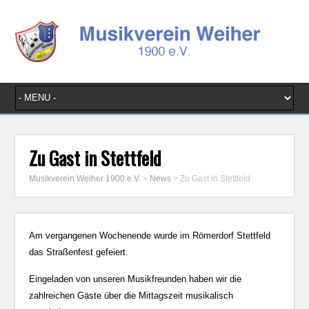
Zu Gast in Stettfeld
Musikverein Weiher 1900 e.V.
>
News
>
Zu Gast in Stettfeld
Am vergangenen Wochenende wurde im Römerdorf Stettfeld
das Straßenfest gefeiert.
Eingeladen von unseren Musikfreunden haben wir die
zahlreichen Gäste über die Mittagszeit musikalisch