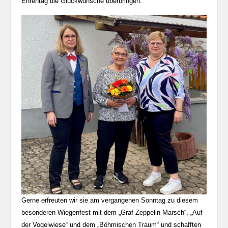
Ehrentag die Glückwünsche überbringen.
Gerne erfreuten wir sie am vergangenen Sonntag zu diesem
besonderen Wiegenfest mit dem „Graf-Zeppelin-Marsch“, „Auf
der Vogelwiese“ und dem „Böhmischen Traum“ und schafften