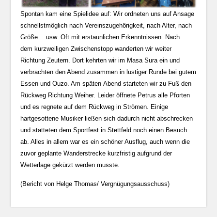
Spontan kam eine Spielidee auf: Wir ordneten uns auf Ansage
schnellstmöglich nach Vereinszugehörigkeit, nach Alter, nach
Größe….usw. Oft mit erstaunlichen Erkenntnissen. Nach
dem kurzweiligen Zwischenstopp wanderten wir weiter
Richtung Zeutern. Dort kehrten wir im Masa Sura ein und
verbrachten den Abend zusammen in lustiger Runde bei gutem
Essen und Ouzo. Am späten Abend starteten wir zu Fuß den
Rückweg Richtung Weiher. Leider öffnete Petrus alle Pforten
und es regnete auf dem Rückweg in Strömen. Einige
hartgesottene Musiker ließen sich dadurch nicht abschrecken
und statteten dem Sportfest in Stettfeld noch einen Besuch
ab. Alles in allem war es ein schöner Ausflug, auch wenn die
zuvor geplante Wanderstrecke kurzfristig aufgrund der
Wetterlage gekürzt werden musste.
(Bericht von Helge Thomas/ Vergnügungsausschuss)