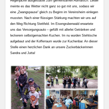
Regenjacke ausgestattet zum gemeinsamen Abmarsch. Leider
meinte es das Wetter nicht ganz so gut mit uns, sodass wir
eine „Zwangspause“ gleich zu Beginn im Vereinsheim einlegen
mussten. Nach einer flüssigen Stärkung machten wir uns auf
den Weg Richtung Stettfeld. Im Eisengrubenwald erwartete
uns das Versorgungsauto – gefüllt mit allerlei Getränken und
leckerem selbstgemachten Kuchen. Im nu wurden Stehtische
aufgebaut und der Kofferraum wurde zur Kuchenbar. An dieser
Stelle einen herzlichen Dank an unsere Zuckerbäckerinnen
Sandra und Jutta!