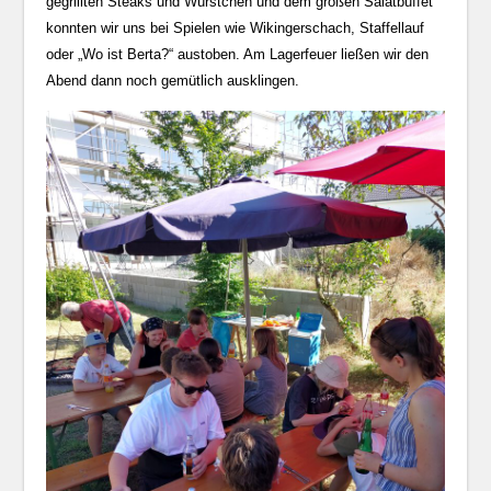
gegrillten Steaks und Würstchen und dem großen Salatbuffet
konnten wir uns bei Spielen wie Wikingerschach, Staffellauf
oder „Wo ist Berta?“ austoben. Am Lagerfeuer ließen wir den
Abend dann noch gemütlich ausklingen.