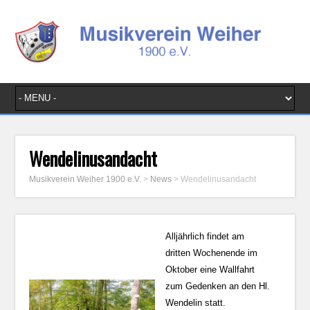
Wendelinusandacht
Musikverein Weiher 1900 e.V.
>
News
>
Wendelinusandacht
Alljährlich findet am
dritten Wochenende im
Oktober eine Wallfahrt
zum Gedenken an den Hl.
Wendelin statt.