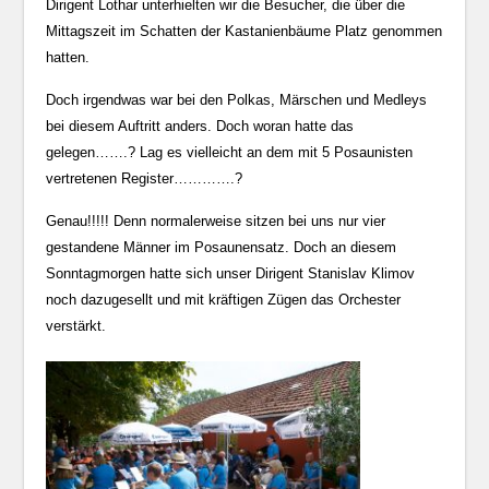
Dirigent Lothar unterhielten wir die Besucher, die über die
Mittagszeit im Schatten der Kastanienbäume Platz genommen
hatten.
Doch irgendwas war bei den Polkas, Märschen und Medleys
bei diesem Auftritt anders. Doch woran hatte das
gelegen…….? Lag es vielleicht an dem mit 5 Posaunisten
vertretenen Register………….?
Genau!!!!! Denn normalerweise sitzen bei uns nur vier
gestandene Männer im Posaunensatz. Doch an diesem
Sonntagmorgen hatte sich unser Dirigent Stanislav Klimov
noch dazugesellt und mit kräftigen Zügen das Orchester
verstärkt.