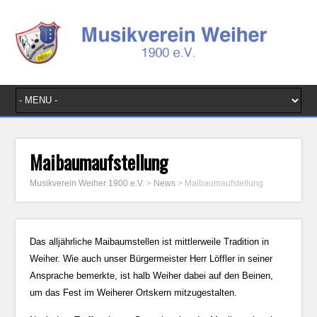
Maibaumaufstellung
Musikverein Weiher 1900 e.V.
>
News
>
Maibaumaufstellung
Das alljährliche Maibaumstellen ist mittlerweile Tradition in
Weiher. Wie auch unser Bürgermeister Herr Löffler in seiner
Ansprache bemerkte, ist halb Weiher dabei auf den Beinen,
um das Fest im Weiherer Ortskern mitzugestalten.