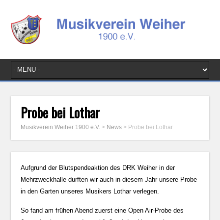
Probe bei Lothar
Musikverein Weiher 1900 e.V.
>
News
>
Probe bei Lothar
Aufgrund der Blutspendeaktion des DRK Weiher in der
Mehrzweckhalle durften wir auch in diesem Jahr unsere Probe
in den Garten unseres Musikers Lothar verlegen.
So fand am frühen Abend zuerst eine Open Air-Probe des