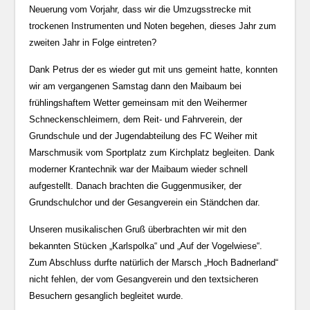
Neuerung vom Vorjahr, dass wir die Umzugsstrecke mit
trockenen Instrumenten und Noten begehen, dieses Jahr zum
zweiten Jahr in Folge eintreten?
Dank Petrus der es wieder gut mit uns gemeint hatte, konnten
wir am vergangenen Samstag dann den Maibaum bei
frühlingshaftem Wetter gemeinsam mit den Weihermer
Schneckenschleimern, dem Reit- und Fahrverein, der
Grundschule und der Jugendabteilung des FC Weiher mit
Marschmusik vom Sportplatz zum Kirchplatz begleiten. Dank
moderner Krantechnik war der Maibaum wieder schnell
aufgestellt. Danach brachten die Guggenmusiker, der
Grundschulchor und der Gesangverein ein Ständchen dar.
Unseren musikalischen Gruß überbrachten wir mit den
bekannten Stücken „Karlspolka“ und „Auf der Vogelwiese“.
Zum Abschluss durfte natürlich der Marsch „Hoch Badnerland“
nicht fehlen, der vom Gesangverein und den textsicheren
Besuchern gesanglich begleitet wurde.