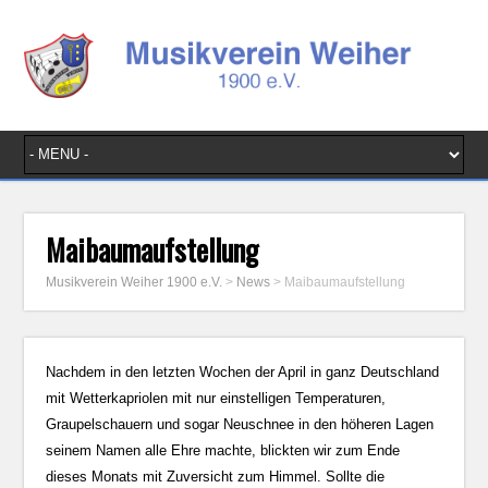
Maibaumaufstellung
Musikverein Weiher 1900 e.V.
>
News
>
Maibaumaufstellung
Nachdem in den letzten Wochen der April in ganz Deutschland
mit Wetterkapriolen mit nur einstelligen Temperaturen,
Graupelschauern und sogar Neuschnee in den höheren Lagen
seinem Namen alle Ehre machte, blickten wir zum Ende
dieses Monats mit Zuversicht zum Himmel. Sollte die