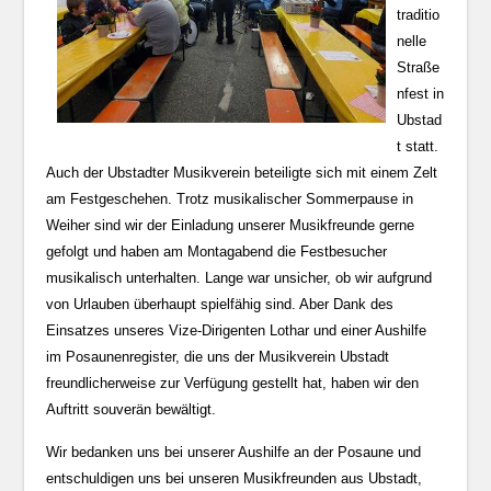
traditio
nelle
Straße
nfest in
Ubstad
t statt.
Auch der Ubstadter Musikverein beteiligte sich mit einem Zelt
am Festgeschehen. Trotz musikalischer Sommerpause in
Weiher sind wir der Einladung unserer Musikfreunde gerne
gefolgt und haben am Montagabend die Festbesucher
musikalisch unterhalten.
Lange war unsicher, ob wir aufgrund
von Urlauben überhaupt spielfähig sind. Aber Dank des
Einsatzes unseres Vize-Dirigenten Lothar und einer Aushilfe
im Posaunenregister, die uns der Musikverein Ubstadt
freundlicherweise zur Verfügung gestellt hat, haben wir den
Auftritt souverän bewältigt.
Wir bedanken uns bei unserer Aushilfe an der Posaune und
entschuldigen uns bei unseren Musikfreunden aus Ubstadt,