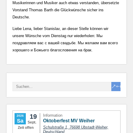
Musikerinnen und Musiker auch etwas verstanden, übersetzte
Vorstand Thomas Barth die Glückwünsche sicher ins
Deutsche.
Liebe Lena, lieber Stanislav, an dieser Stelle können wir
unsere Wünsche vom Dienstag nur wiederholen: Мы
поздравляем вас с вашей свадьбе. Мы желаем вам всего
хорошего и Божьего благословения на брак.