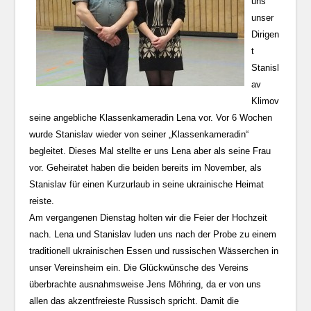
uns
unser
Dirigen
t
Stanisl
av
Klimov
seine angebliche Klassenkameradin Lena vor. Vor 6 Wochen
wurde Stanislav wieder von seiner „Klassenkameradin“
begleitet. Dieses Mal stellte er uns Lena aber als seine Frau
vor. Geheiratet haben die beiden bereits im November, als
Stanislav für einen Kurzurlaub in seine ukrainische Heimat
reiste.
Am vergangenen Dienstag holten wir die Feier der Hochzeit
nach. Lena und Stanislav luden uns nach der Probe zu einem
traditionell ukrainischen Essen und russischen Wässerchen in
unser Vereinsheim ein. Die Glückwünsche des Vereins
überbrachte ausnahmsweise Jens Möhring, da er von uns
allen das akzentfreieste Russisch spricht. Damit die