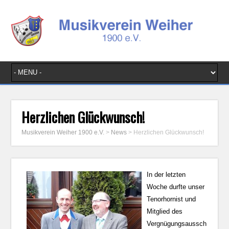
Herzlichen Glückwunsch!
Musikverein Weiher 1900 e.V.
>
News
>
Herzlichen Glückwunsch!
In der letzten
Woche durfte unser
Tenorhornist und
Mitglied des
Vergnügungsaussch