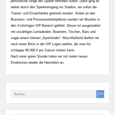
persönliche Dinge der Spieler befinden sollen. Dafür ging es
weiter durch den Spielereingang ins Stadion, wo sofort die
Trainer- und Ersatzbänke getestet wurden. Vorbei an den
Business- und Pressevertreterplätzen wurden wir Musiker in
den 3-stöckigen VIP-Bereich geführt. Dieser ist ausgestattet
mit unzähligen Leinwänden, Beamern, Tischen, Bars und
sogar einem kleinen „Sportstudio“. Abschließend durften wir
noch einen Blick in die VIP-Logen werfen, die man für
schlappe 80.000 € pro Saison mieten kann.
Nach einer guten Stunde traten wir mit vielen neuen
Eindrücken wieder die Heimfahrt an.