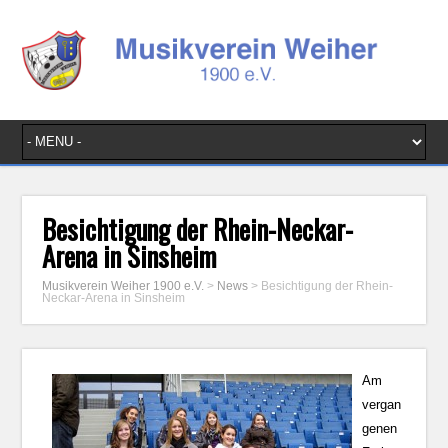
Besichtigung der Rhein-Neckar-
Arena in Sinsheim
Musikverein Weiher 1900 e.V.
>
News
>
Besichtigung der Rhein-
Neckar-Arena in Sinsheim
Am
vergan
genen