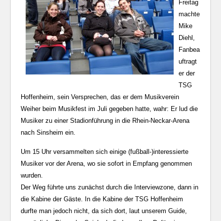
Freitag
machte
Mike
Diehl,
Fanbea
uftragt
er der
TSG
Hoffenheim, sein Versprechen, das er dem Musikverein
Weiher beim Musikfest im Juli gegeben hatte, wahr: Er lud die
Musiker zu einer Stadionführung in die Rhein-Neckar-Arena
nach Sinsheim ein.
Um 15 Uhr versammelten sich einige (fußball-)interessierte
Musiker vor der Arena, wo sie sofort in Empfang genommen
wurden.
Der Weg führte uns zunächst durch die Interviewzone, dann in
die Kabine der Gäste. In die Kabine der TSG Hoffenheim
durfte man jedoch nicht, da sich dort, laut unserem Guide,