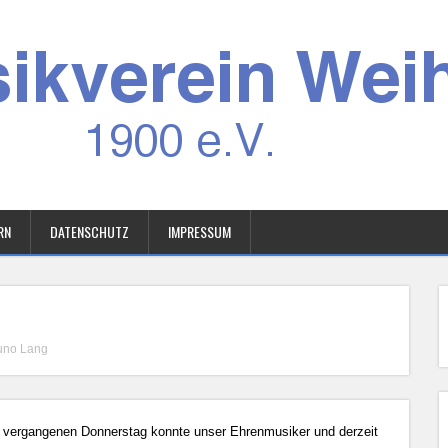
RN
DATENSCHUTZ
IMPRESSUM
runo Lang
vergangenen Donnerstag konnte unser Ehrenmusiker und derzeit