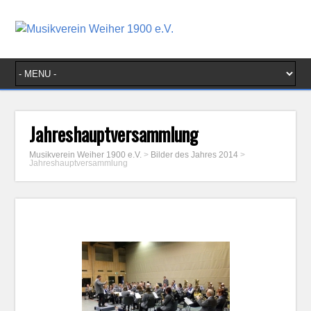
Jahreshauptversammlung
Musikverein Weiher 1900 e.V.
>
Bilder des Jahres 2014
>
Jahreshauptversammlung