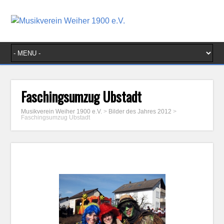
Faschingsumzug Ubstadt
Musikverein Weiher 1900 e.V.
>
Bilder des Jahres 2012
>
Faschingsumzug Ubstadt